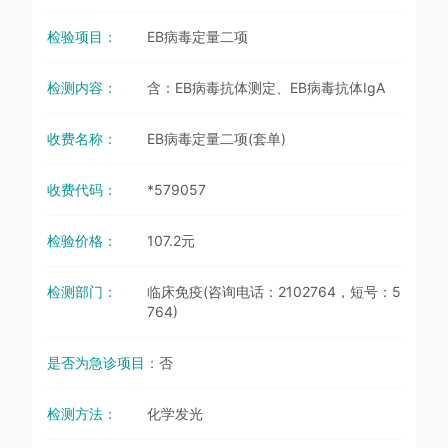
检验项目：
EB病毒定量二项
检测内容：
含：EB病毒抗体测定、EB病毒抗体IgA
收费名称：
EB病毒定量二项(套单)
收费代码：
*579057
检验价格：
107.2元
检测部门：
临床免疫(咨询电话：2102764，短号：5
764)
是否为急诊项目：
否
检测方法：
化学发光