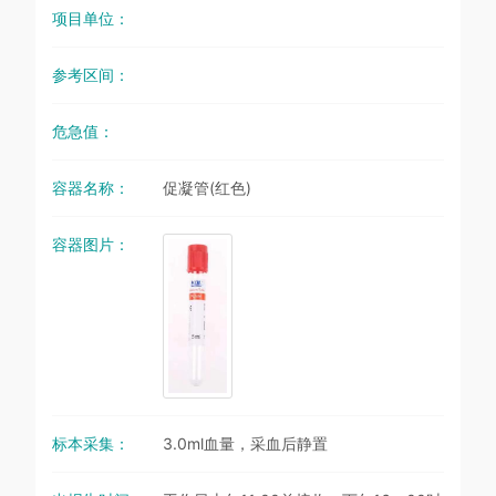
项目单位：
参考区间：
危急值：
容器名称：
促凝管(红色)
容器图片：
标本采集：
3.0ml血量，采血后静置