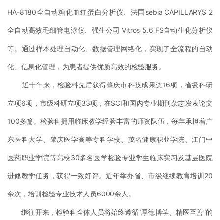
HA-8180全自动糖化血红蛋白分析仪、法国sebia CAPILLARYS 2
全自动高效毛细管电泳仪、强生公司 Vitros 5.6 FS自动生化分析仪
等
。通过样本处理自动化、数据管理网络化，实现了全流程的自动
化、信息化管理，为患者提供优质高效的检验服务。
近十年来，检验科先后获得肇庆市科技成果奖16项，省级科研
立项6项，市级科研立项33项，在SCI和国内专业期刊杂志发表论文
100多篇。检验科拥用临床教学经验丰富的师资队伍，每年承担着广
东医科大学、肇庆医学高等专科学校、茂名健康职业学院、江门中
医药职业学院等高校30多名医学检验专业学生临床实习及基层医院
进修教学任务，获得一致好评。近年举办省、市级继续教育培训20
余次，培训检验专业技术人员6000余人。
继往开来，检验科全体人员将始终遵循“厚德博学、精医至善”的