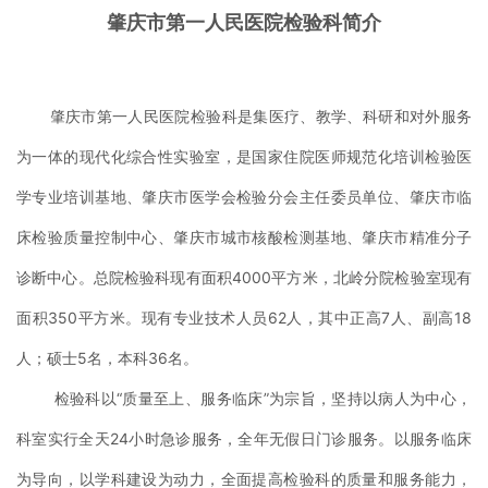
肇庆市第一人民医院检验科简介
肇庆市第一人民医院检验科是集医疗、教学、科研和对外服务
为一体的现代化综合性实验室，是国家住院医师规范化培训检验医
学专业培训基地、肇庆市
医学会检验分会主
任
委
员
单位
、
肇庆市临
床检验质量控制中心、肇庆市城市核酸检测基地、肇庆市精准分子
诊断中心。总院检验科现有面积4000平方米，北岭分院检验室现有
面积350平方米。现有专业技术人员62人，其中正高7人、副高18
人；硕士5名，本科36名。
检验科以“质量至上、服务临床”为宗旨，坚持以病人为中心，
科室实行全天24小时急诊服务，全年无假日门诊服务。以服务临床
为导向，以学科建设为动力，全面提高检验科的质量和服务能力，