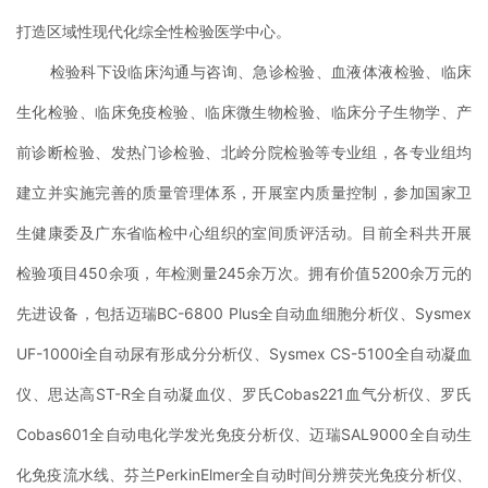
打造区域性现代化综全性检验医学中心。
检验科下设临床沟通与咨询、急诊检验、血液体液检验、临床
生化检验、临床免疫检验、临床微生物检验、临床分子生物学、产
前诊断检验、发热门诊检验、北岭分院检验等专业组，各专业组均
建立并实施完善的质量管理体系，开展室内质量控制，参加国家卫
生健康委及广东省临检中心组织的室间质评活动。目前全科共开展
检验项目450余项，年检测量245余万次。拥有价值5200余万元的
先进设备，包括迈瑞BC-6800 Plus全自动血细胞分析仪、Sysmex
UF-1000i全自动尿有形成分分析仪、Sysmex CS-5100全自动凝血
仪、思达高ST-R全自动凝血仪、罗氏Cobas221血气分析仪、罗氏
Cobas601全自动电化学发光免疫分析仪、迈瑞SAL9000全自动生
化免疫流水线、芬兰PerkinElmer全自动时间分辨荧光免疫分析仪、