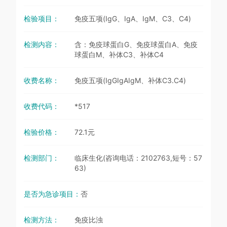
检验项目：
免疫五项(IgG、IgA、IgM、C3、C4)
检测内容：
含：免疫球蛋白G、免疫球蛋白A、免疫
球蛋白M、补体C3、补体C4
收费名称：
免疫五项(IgGIgAIgM、补体C3.C4)
收费代码：
*517
检验价格：
72.1元
检测部门：
临床生化(咨询电话：2102763,短号：57
63)
是否为急诊项目：
否
检测方法：
免疫比浊