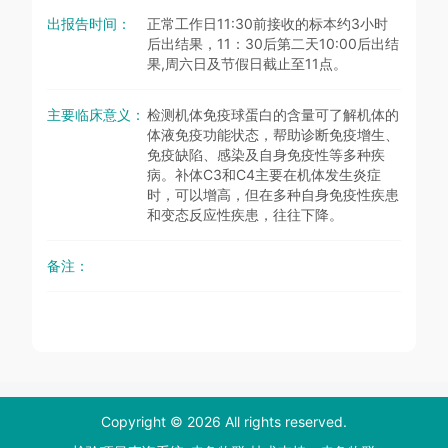
出报告时间：
正常工作日11:30前接收的标本约3小时
后出结果，11：30后第二天10:00后出结
果,周六日及节假日截止至11点。
主要临床意义：
检测机体免疫球蛋白的含量可了解机体的
体液免疫功能状态，帮助诊断免疫增生、
免疫缺陷、感染及自身免疫性等多种疾
病。补体C3和C4主要在机体发生炎症
时，可以增高，但在多种自身免疫性疾患
和变态反应性疾患，往往下降。
备注：
Copyright © 2026 All rights reserved.