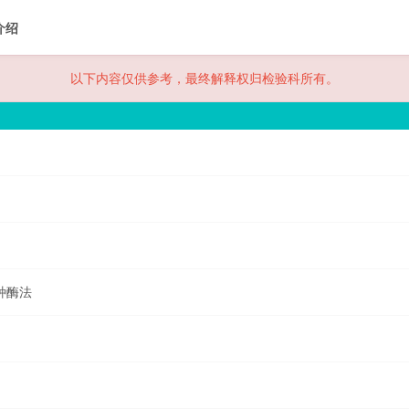
介绍
以下内容仅供参考，最终解释权归检验科所有。
种酶法