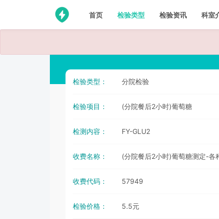
首页
检验类型
检验资讯
科室
检验类型：
分院检验
检验项目：
(分院餐后2小时)葡萄糖
检测内容：
FY-GLU2
收费名称：
(分院餐后2小时)葡萄糖测定-各
收费代码：
57949
检验价格：
5.5元