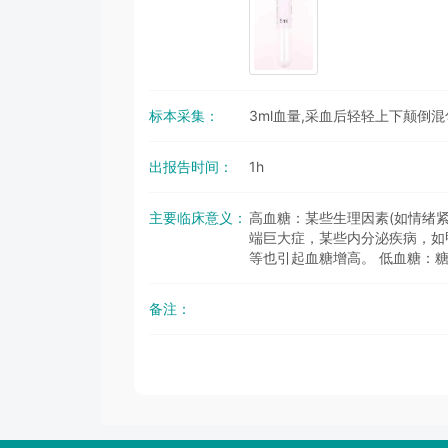
标本采集：
3ml血量,采血后轻轻上下颠倒混
出报告时间：
1h
主要临床意义：
高血糖：某些生理因素(如情绪
端巨大症，某些内分泌疾病，如
等也引起血糖增高。 低血糖：
备注：