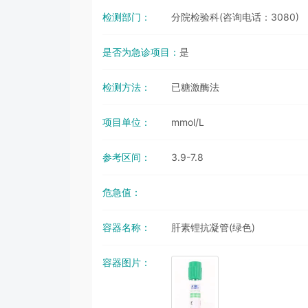
检测部门：
分院检验科(咨询电话：3080)
是否为急诊项目：
是
检测方法：
已糖激酶法
项目单位：
mmol/L
参考区间：
3.9-7.8
危急值：
容器名称：
肝素锂抗凝管(绿色)
容器图片：