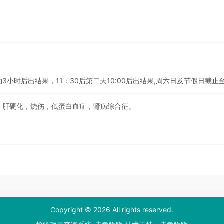
约3小时后出结果，11：30后第二天10:00后出结果,周六日及节假日截止至
足，肝硬化，烧伤，低蛋白血症，肾病综合征。
Copyright © 2026 All rights reserved.