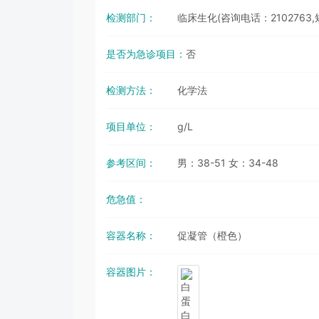
检测部门：
临床生化(咨询电话：2102763,
是否为急诊项目：
否
检测方法：
化学法
项目单位：
g/L
参考区间：
男：38-51 女：34-48
危急值：
容器名称：
促凝管（橙色）
容器图片：