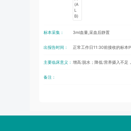
标本采集：
3ml血量,采血后静置
出报告时间：
正常工作日11:30前接收的标本
主要临床意义：
增高:脱水；降低:营养摄入不
备注：