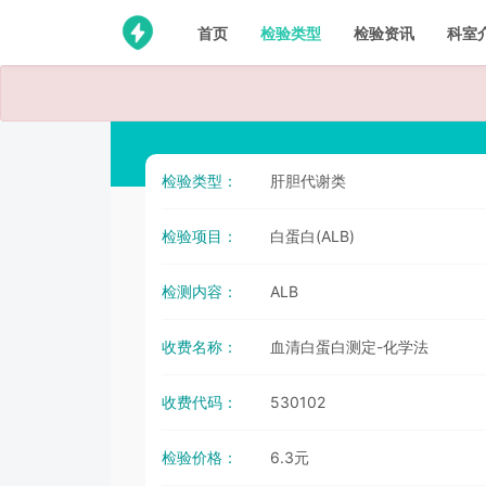
首页
检验类型
检验资讯
科室
检验类型：
肝胆代谢类
检验项目：
白蛋白(ALB)
检测内容：
ALB
收费名称：
血清白蛋白测定-化学法
收费代码：
530102
检验价格：
6.3元