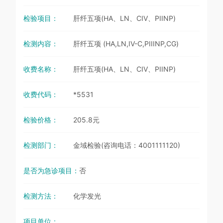
检验项目：
肝纤五项(HA、LN、CIV、PIINP)
检测内容：
肝纤五项 (HA,LN,IV-C,PIIINP,CG)
收费名称：
肝纤五项(HA、LN、CIV、PIINP)
收费代码：
*5531
检验价格：
205.8元
检测部门：
金域检验(咨询电话：4001111120)
是否为急诊项目：
否
检测方法：
化学发光
项目单位：