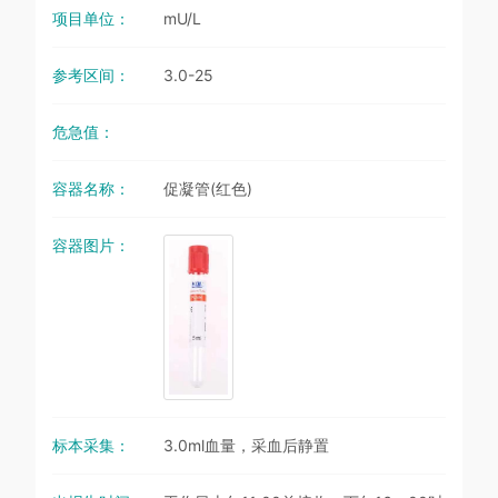
项目单位：
mU/L
参考区间：
3.0-25
危急值：
容器名称：
促凝管(红色)
容器图片：
标本采集：
3.0ml血量，采血后静置