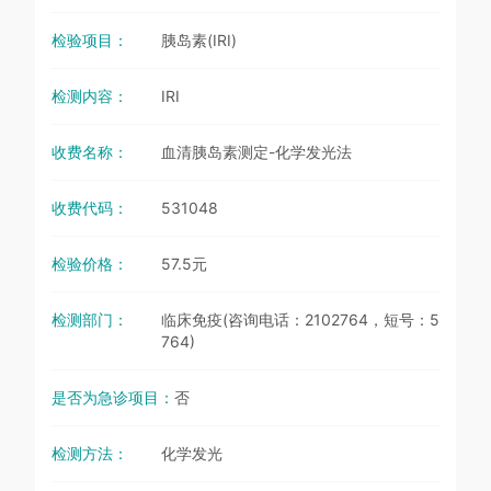
检验项目：
胰岛素(IRI)
检测内容：
IRI
收费名称：
血清胰岛素测定-化学发光法
收费代码：
531048
检验价格：
57.5元
检测部门：
临床免疫(咨询电话：2102764，短号：5
764)
是否为急诊项目：
否
检测方法：
化学发光