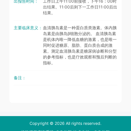
出报告时间：
工作日上午11:00前接收，下午16：00时
出结果。11:00后则下一工作日11:00后出
结果。
主要临床意义：
血清胰岛素是一种蛋白质类激素。体内胰
岛素是由胰岛β细胞分泌的。 血清胰岛素
是机体内唯一降低血糖的激素，也是唯一
同时促进糖原、脂肪、蛋白质合成的激
素。测定血清胰岛素是糖尿病诊断和分型
的参考指标，也是疗效观察和预后判断的
指标。
备注：
Copyright © 2026 All rights reserved.