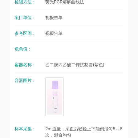
检测方法：
荧光PCR熔解曲线法
项目单位：
视报告单
参考区间：
视报告单
危急值：
容器名称：
乙二胺四乙酸二钾抗凝管(紫色)
容器图片：
标本采集：
2ml血量，采血后轻轻上下颠倒混匀5～8
次，混合均匀