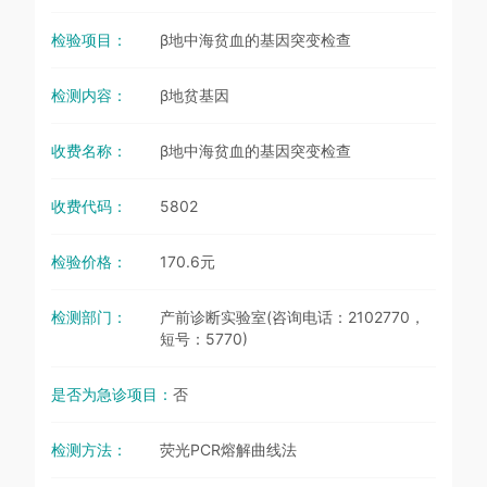
检验项目：
β地中海贫血的基因突变检查
检测内容：
β地贫基因
收费名称：
β地中海贫血的基因突变检查
收费代码：
5802
检验价格：
170.6元
检测部门：
产前诊断实验室(咨询电话：2102770，
短号：5770)
是否为急诊项目：
否
检测方法：
荧光PCR熔解曲线法