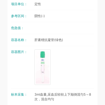
项目单位：
定性
参考区间：
阴性(-)
危急值：
容器名称：
肝素锂抗凝管(绿色)
容器图片：
标本采集：
3ml血量,采血后轻轻上下颠倒混匀5～8
次，混合均匀