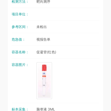
检测方法：
靶向测序
项目单位：
参考区间：
未检出
危急值：
视报告单
容器名称：
促凝管(红色)
容器图片：
标本采集：
脑脊液 3ML