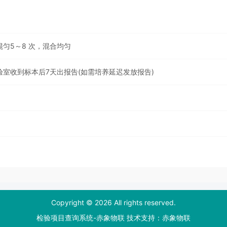
混匀5～8 次，混合均匀
室收到标本后7天出报告(如需培养延迟发放报告)
Copyright © 2026 All rights reserved.
检验项目查询系统-赤象物联 技术支持：
赤象物联