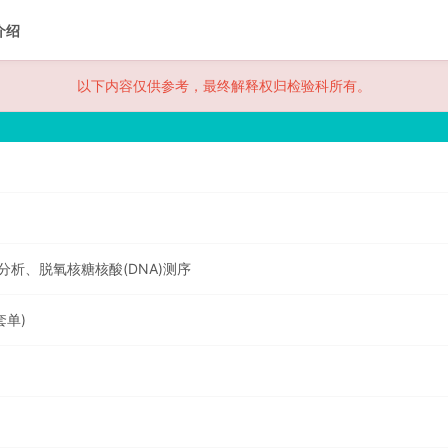
介绍
以下内容仅供参考，最终解释权归检验科所有。
析、脱氧核糖核酸(DNA)测序
套单)