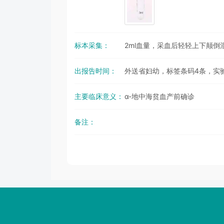
标本采集：
2ml血量，采血后轻轻上下颠倒
出报告时间：
外送省妇幼，标签条码4条，实验
主要临床意义：
α-地中海贫血产前确诊
备注：