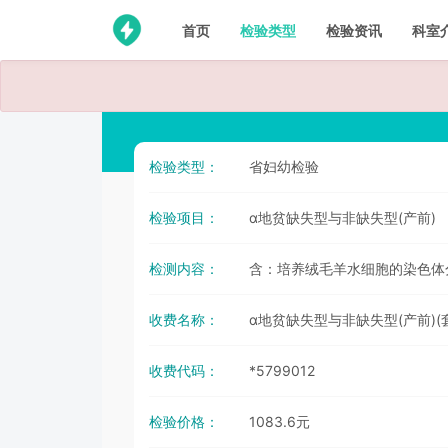
首页
检验类型
检验资讯
科室
检验类型：
省妇幼检验
检验项目：
α地贫缺失型与非缺失型(产前)
检测内容：
含：培养绒毛羊水细胞的染色体分
收费名称：
α地贫缺失型与非缺失型(产前)(
收费代码：
*5799012
检验价格：
1083.6元