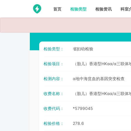
首页
检验类型
检验资讯
科室
检验类型：
省妇幼检验
检验项目：
（胎儿）香港型HKαα/α三联
检测内容：
α地中海贫血的基因突变检查
收费名称：
（胎儿）香港型HKαα/α三联
收费代码：
*5799045
检验价格：
278.6