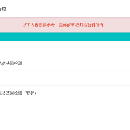
介绍
以下内容仅供参考，最终解释权归检验科所有。
体地贫基因检测
体地贫基因检测（套餐）