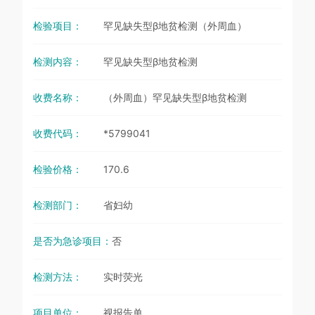
检验项目：
罕见缺失型β地贫检测（外周血）
检测内容：
罕见缺失型β地贫检测
收费名称：
（外周血）罕见缺失型β地贫检测
收费代码：
*5799041
检验价格：
170.6
检测部门：
省妇幼
是否为急诊项目：
否
检测方法：
实时荧光
项目单位：
视报告单