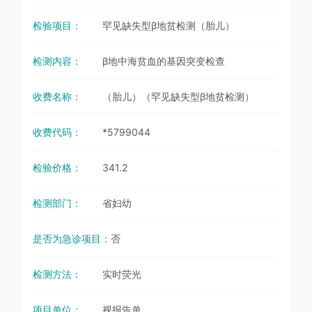
检验项目：
罕见缺失型β地贫检测（胎儿）
检测内容：
β地中海贫血的基因突变检查
收费名称：
（胎儿）（罕见缺失型β地贫检测）
收费代码：
*5799044
检验价格：
341.2
检测部门：
省妇幼
是否为急诊项目：
否
检测方法：
实时荧光
项目单位：
视报告单