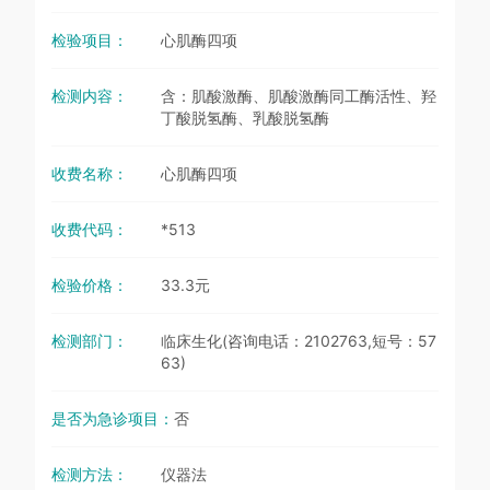
检验项目：
心肌酶四项
检测内容：
含：肌酸激酶、肌酸激酶同工酶活性、羟
丁酸脱氢酶、乳酸脱氢酶
收费名称：
心肌酶四项
收费代码：
*513
检验价格：
33.3元
检测部门：
临床生化(咨询电话：2102763,短号：57
63)
是否为急诊项目：
否
检测方法：
仪器法