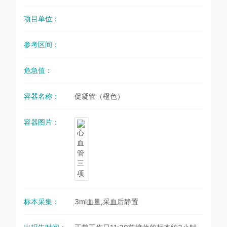
项目单位：
参考区间：
危急值：
容器名称：
促凝管（橙色）
容器图片：
标本采集：
3ml血量,采血后静置