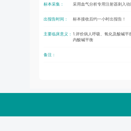
标本采集：
采用血气分析专用注射器刺入动
出报告时间：
标本接收后约一小时出报告！
主要临床意义：
1.评价病人呼吸、氧化及酸碱平
内酸碱平衡
备注：