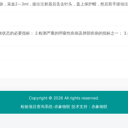
脉，采血2～3ml，拔出注射器后丢去针头，盖上保护帽，然后双手搓动
衡状态的必要指标； 2.检测严重的呼吸性疾病及肺部疾病的指标之一； 3.
Copyright © 2026 All rights reserved.
检验项目查询系统-赤象物联 技术支持：
赤象物联