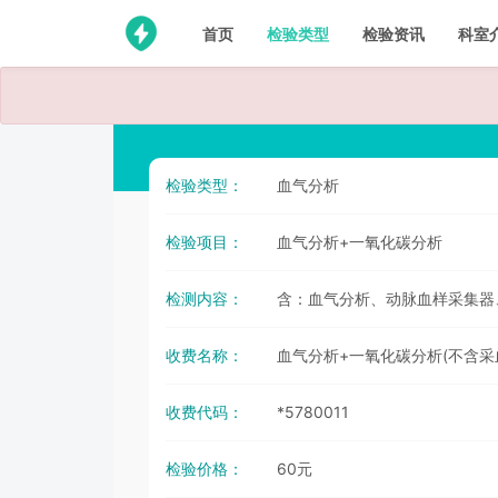
首页
检验类型
检验资讯
科室
检验类型：
血气分析
检验项目：
血气分析+一氧化碳分析
检测内容：
含：血气分析、动脉血样采集器
收费名称：
血气分析+一氧化碳分析(不含采
收费代码：
*5780011
检验价格：
60元