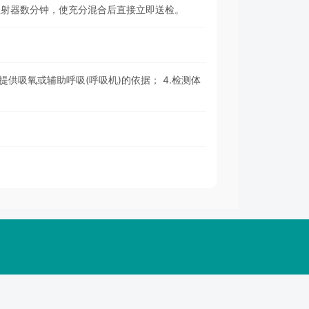
注射器数分钟，使充分混合后直接立即送检。
提供吸氧或辅助呼吸(呼吸机)的依据； 4.检测体