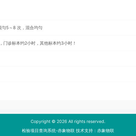
混匀5～8 次，混合均匀
，门诊标本约2小时，其他标本约3小时！
Copyright © 2026 All rights reserved.
检验项目查询系统-赤象物联 技术支持：
赤象物联