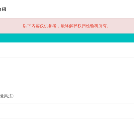
介绍
以下内容仅供参考，最终解释权归检验科所有。
柱凝集法)