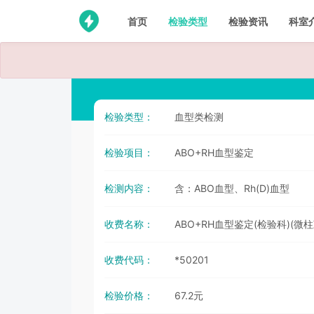
首页
检验类型
检验资讯
科室
检验类型：
血型类检测
检验项目：
ABO+RH血型鉴定
检测内容：
含：ABO血型、Rh(D)血型
收费名称：
ABO+RH血型鉴定(检验科)(微
收费代码：
*50201
检验价格：
67.2元