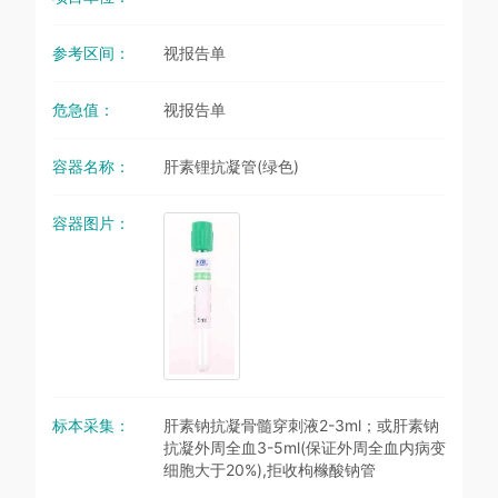
参考区间：
视报告单
危急值：
视报告单
容器名称：
肝素锂抗凝管(绿色)
容器图片：
标本采集：
肝素钠抗凝骨髓穿刺液2-3ml；或肝素钠
抗凝外周全血3-5ml(保证外周全血内病变
细胞大于20%),拒收枸橼酸钠管