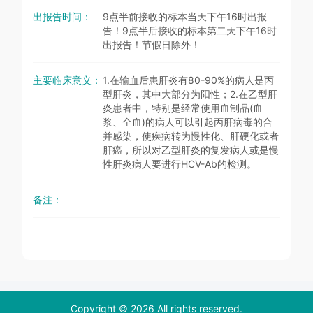
出报告时间：
9点半前接收的标本当天下午16时出报
告！9点半后接收的标本第二天下午16时
出报告！节假日除外！
主要临床意义：
1.在输血后患肝炎有80-90%的病人是丙
型肝炎，其中大部分为阳性；2.在乙型肝
炎患者中，特别是经常使用血制品(血
浆、全血)的病人可以引起丙肝病毒的合
并感染，使疾病转为慢性化、肝硬化或者
肝癌，所以对乙型肝炎的复发病人或是慢
性肝炎病人要进行HCV-Ab的检测。
备注：
Copyright © 2026 All rights reserved.