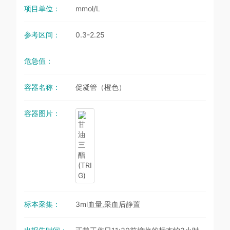
项目单位：
mmol/L
参考区间：
0.3-2.25
危急值：
容器名称：
促凝管（橙色）
容器图片：
标本采集：
3ml血量,采血后静置