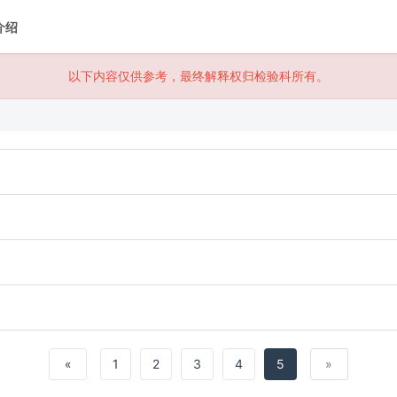
介绍
以下内容仅供参考，最终解释权归检验科所有。
«
1
2
3
4
5
»