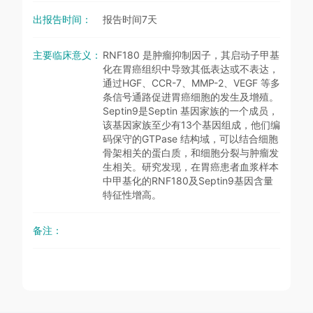
出报告时间：
报告时间7天
主要临床意义：
RNF180 是肿瘤抑制因子，其启动子甲基
化在胃癌组织中导致其低表达或不表达，
通过HGF、CCR-7、MMP-2、VEGF 等多
条信号通路促进胃癌细胞的发生及增殖。
Septin9是Septin 基因家族的一个成员，
该基因家族至少有13个基因组成，他们编
码保守的GTPase 结构域，可以结合细胞
骨架相关的蛋白质，和细胞分裂与肿瘤发
生相关。研究发现，在胃癌患者血浆样本
中甲基化的RNF180及Septin9基因含量
特征性增高。
备注：