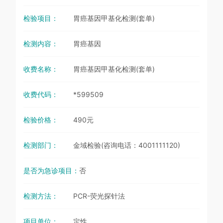
检验项目：
胃癌基因甲基化检测(套单)
检测内容：
胃癌基因
收费名称：
胃癌基因甲基化检测(套单)
收费代码：
*599509
检验价格：
490元
检测部门：
金域检验(咨询电话：4001111120)
是否为急诊项目：
否
检测方法：
PCR-荧光探针法
项目单位：
定性