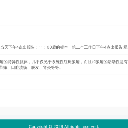
，当天下午4点出报告；11：00后的标本，第二个工作日下午4点出报告;
狼疮的特异性抗体，几乎仅见于系统性红斑狼疮，而且和狼疮的活动性是
节痛、口腔溃疡、脱发、肾炎等等。
Copyright © 2026 All rights reserved.