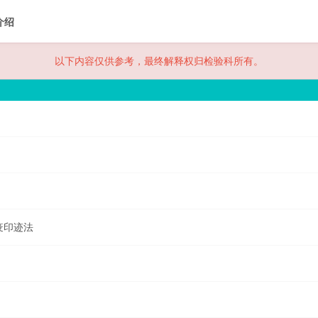
介绍
以下内容仅供参考，最终解释权归检验科所有。
免疫印迹法