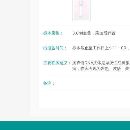
标本采集：
3.0ml血量，采血后静置
出报告时间：
标本截止至工作日上午11：00
主要临床意义：
抗双链DNA抗体是系统性红斑
病，临床表现为发热、皮疹、关
备注：