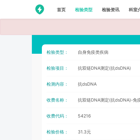
首页
检验类型
检验资讯
科室
检验类型：
自身免疫类疾病
检验项目：
抗双链DNA测定(抗dsDNA)
检测内容：
抗dsDNA
收费名称：
抗双链DNA测定(抗dsDNA)-
收费代码：
54216
检验价格：
31.3元