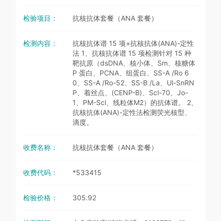
检验项目：
抗核抗体套餐（ANA 套餐）
检测内容：
抗核抗体谱 15 项+抗核抗体(ANA)-定性
法 1、抗核抗体谱 15 项检测针对 15 种
靶抗原（dsDNA、核小体、Sm、核糖体
P 蛋白、PCNA、组蛋白、SS-A /Ro 6
0、SS-A /Ro-52、SS-B /La、Ul-SnRN
P、着丝点、(CENP-B)、Scl-70、Jo-
1、PM-Scl、线粒体M2）的抗体谱。 2、
抗核抗体(ANA)-定性法检测荧光核型、
滴度。
收费名称：
抗核抗体套餐（ANA 套餐）
收费代码：
*533415
检验价格：
305.92