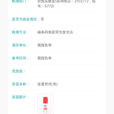
检测部门：
自免实验室(咨询电话：2102772，短
号：5772)
是否为急诊项目：
否
检测方法：
磁条码免疫荧光发光法
项目单位：
视报告单
参考区间：
视报告单
危急值：
容器名称：
促凝管(红色)
容器图片：