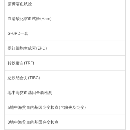
蔗糖溶血试验
血清酸化溶血试验(Ham)
G-6PD一套
促红细胞生成素(EPO)
转铁蛋白(TRF)
总铁结合力(TIBC)
地中海贫血基因全套检测
a地中海贫血的基因突变检查(含缺失及突变)
β地中海贫血的基因突变检查